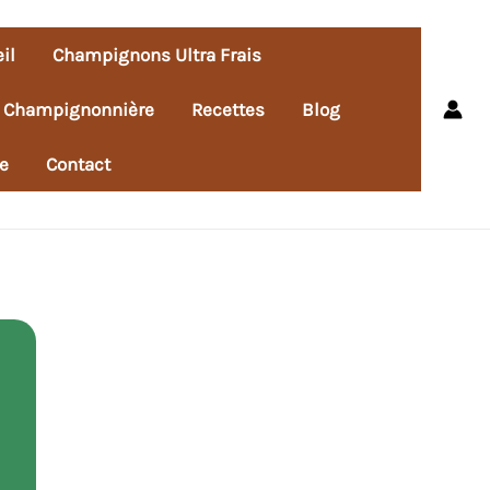
il
Champignons Ultra Frais
e Champignonnière
Recettes
Blog
e
Contact