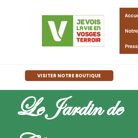
Accue
Notr
Press
VISITER NOTRE BOUTIQUE
Le Jardin de