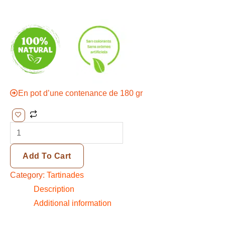
En pot d’une contenance de 180 gr
Add To Cart
Category:
Tartinades
Description
Additional information