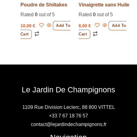
Poudre de Shiitakes
Vinaigrette sans Huile
Rated
0
out of 5
Rated
0
out of 5
10,00
€
8,00
€
Add To
Add To
Cart
Cart
Le Jardin De Champignons
1109 Rue Division Leclerc, 88 800 VITTEL
+33 7 67 18 76 57
contact@lejardindechampignons.fr