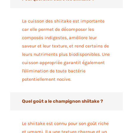
La cuisson des shiitake est importante
car elle permet de décomposer les
composés indigestes, améliore leur
saveur et leur texture, et rend certains de
leurs nutriments plus biodisponibles. Une
cuisson appropriée garantit également
l'élimination de toute bactérie
potentiellement nocive.
Quel goût a le champignon shiitake ?
Le shiitake est connu pour son goût riche
et umami. Il a une texture charnue et un