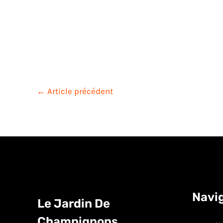
←
Article précédent
Navi
Le Jardin De
Champignons