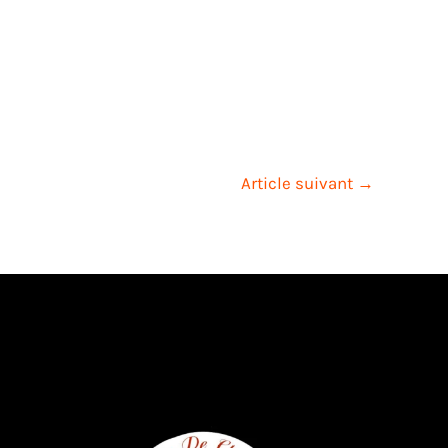
Article suivant
→