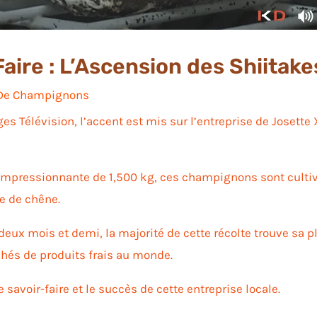
aire : L’Ascension des Shiitakes
 De Champignons
s Télévision, l’accent est mis sur l’entreprise de Josette X
.
impressionnante de 1,500 kg, ces champignons sont culti
re de chêne.
deux mois et demi, la majorité de cette récolte trouve sa p
hés de produits frais au monde.
le savoir-faire et le succès de cette entreprise locale.