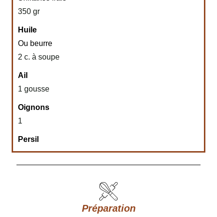
350 gr
Huile
Ou beurre
2 c. à soupe
Ail
1 gousse
Oignons
1
Persil
Préparation