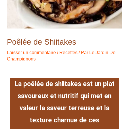
Poêlée de Shiitakes
Laisser un commentaire
/
Recettes
/ Par
Le Jardin De
Champignons
La poêlée de shiitakes est un plat
savoureux et nutritif qui met en
valeur la saveur terreuse et la
texture charnue de ces