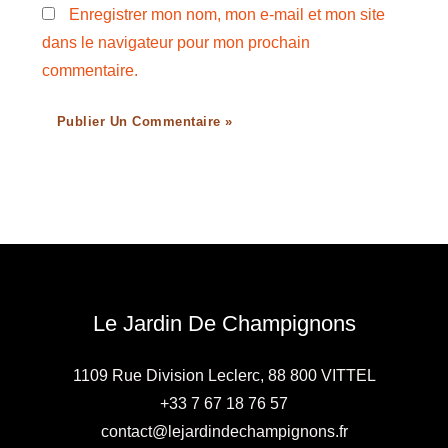
Enregistrer mon nom, mon e-mail et mon site
dans le navigateur pour mon prochain
commentaire.
Le Jardin De Champignons
1109 Rue Division Leclerc, 88 800 VITTEL
+33 7 67 18 76 57
contact@lejardindechampignons.fr